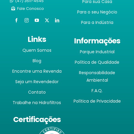
(47) 3511-4545
Para sua Casa
Fale Conosco
Para o seu Negócio
Para a Indústria
Links
Informações
Quem Somos
Parque Industrial
Blog
Política de Qualidade
Encontre uma Revenda
Responsabilidade
Ambiental
Seja um Revendedor
F.A.Q.
Contato
Política de Privacidade
Trabalhe na Hidrofiltros
Certificações