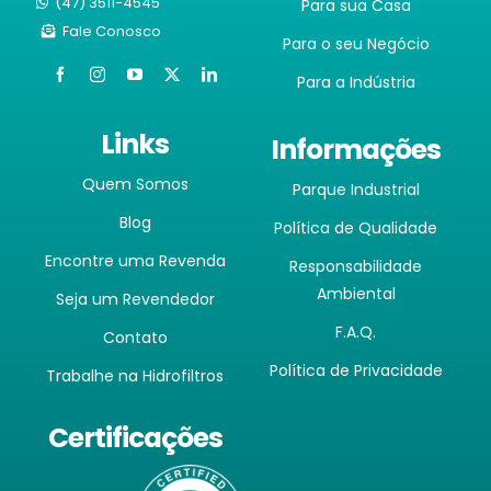
(47) 3511-4545
Para sua Casa
Fale Conosco
Para o seu Negócio
Para a Indústria
Links
Informações
Quem Somos
Parque Industrial
Blog
Política de Qualidade
Encontre uma Revenda
Responsabilidade
Ambiental
Seja um Revendedor
F.A.Q.
Contato
Política de Privacidade
Trabalhe na Hidrofiltros
Certificações