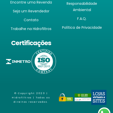
Encontre uma Revenda
Responsabilidade
Ambiental
Seja um Revendedor
F.A.Q.
Contato
Política de Privacidade
Trabalhe na Hidrofiltros
Certificações
© Copyright 2020 |
Hidrofiltros
| Todos os
direitos reservados.