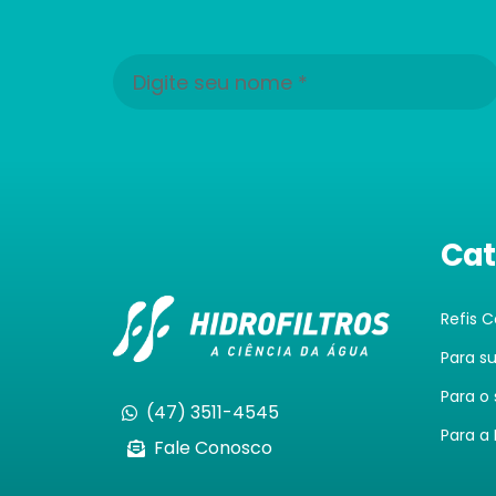
Cat
Refis 
Para s
Para o
(47) 3511-4545
Para a 
Fale Conosco