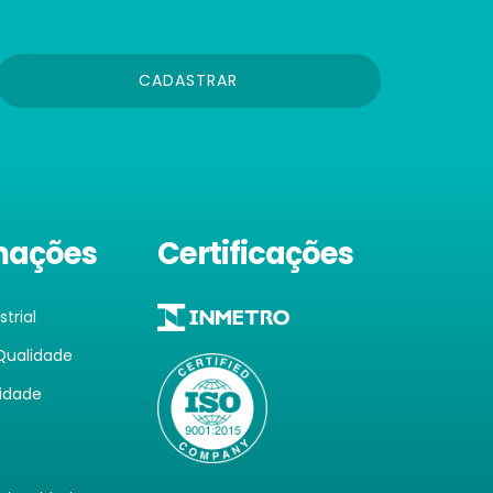
CADASTRAR
mações
Certificações
trial
 Qualidade
lidade