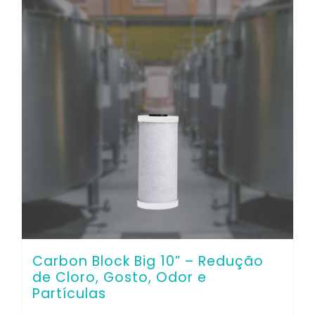
Co
Carbon Block Big 10” – Redução
de Cloro, Gosto, Odor e
Partículas