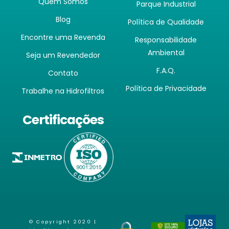
Quem Somos
Parque Industrial
Blog
Política de Qualidade
Encontre uma Revenda
Responsabilidade
Ambiental
Seja um Revendedor
F.A.Q.
Contato
Política de Privacidade
Trabalhe na Hidrofiltros
Certificações
© Copyright 2020 |