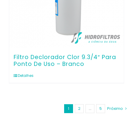
Filtro Declorador Clor 9.3/4″ Para
Ponto De Uso – Branco
Detalhes
1
2
…
5
Próximo