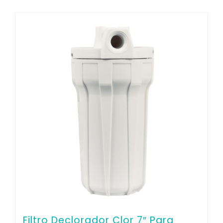
Filtro Declorador Clor 7″ Para