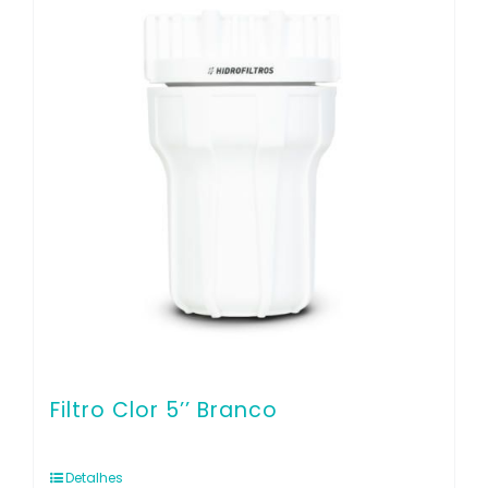
Filtro Clor 5’’ Branco
Detalhes