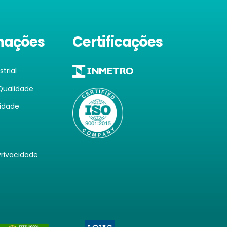
mações
Certificações
trial
 Qualidade
lidade
Privacidade