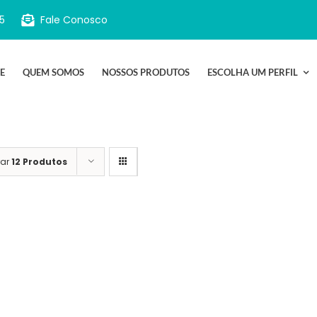
5
Fale Conosco
E
QUEM SOMOS
NOSSOS PRODUTOS
ESCOLHA UM PERFIL
rar
12 Produtos