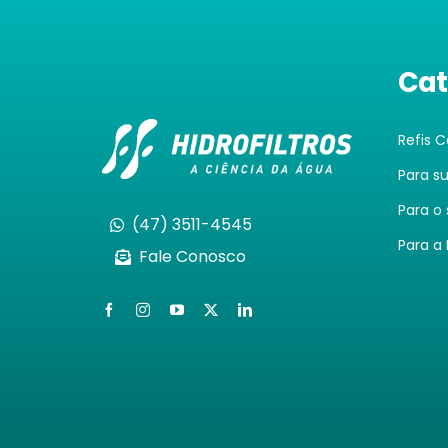
Cat
Refis 
Para s
Para o
(47) 3511-4545
Para a 
Fale Conosco