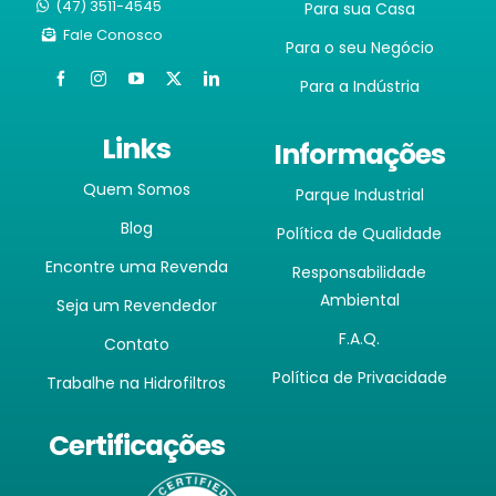
(47) 3511-4545
Para sua Casa
Fale Conosco
Para o seu Negócio
Para a Indústria
Links
Informações
Quem Somos
Parque Industrial
Blog
Política de Qualidade
Encontre uma Revenda
Responsabilidade
Ambiental
Seja um Revendedor
F.A.Q.
Contato
Política de Privacidade
Trabalhe na Hidrofiltros
Certificações