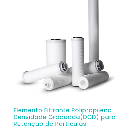
Co
Elemento Filtrante Polipropileno
Densidade Graduada(DGD) para
Retenção de Partículas