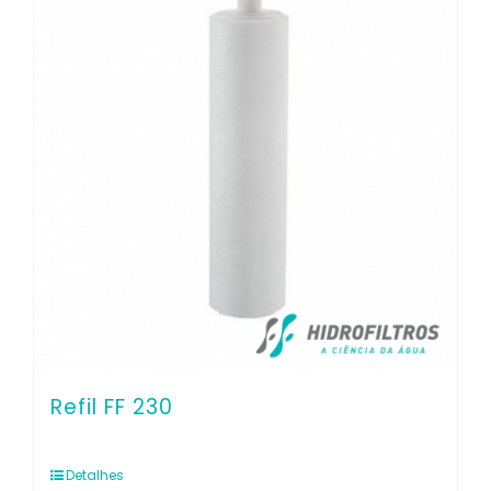
Co
Refil FF 230
Detalhes