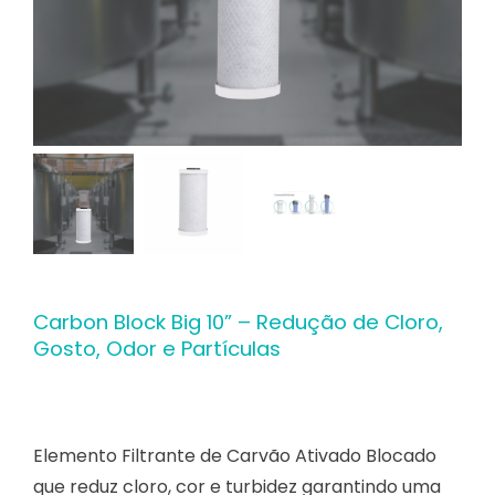
Contato
Carbon Block Big 10” – Redução de Cloro,
Gosto, Odor e Partículas
Elemento Filtrante de Carvão Ativado Blocado
que reduz cloro, cor e turbidez garantindo uma