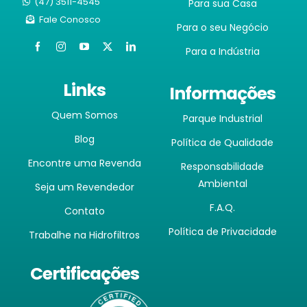
(47) 3511-4545
Para sua Casa
Fale Conosco
Para o seu Negócio
Para a Indústria
Links
Informações
Quem Somos
Parque Industrial
Blog
Política de Qualidade
Encontre uma Revenda
Responsabilidade
Ambiental
Seja um Revendedor
F.A.Q.
Contato
Política de Privacidade
Trabalhe na Hidrofiltros
Certificações