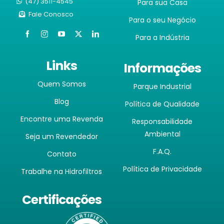
(47) 3511-4545
Para sua Casa
Fale Conosco
Para o seu Negócio
Para a Indústria
Links
Informações
Quem Somos
Parque Industrial
Blog
Política de Qualidade
Encontre uma Revenda
Responsabilidade
Ambiental
Seja um Revendedor
F.A.Q.
Contato
Política de Privacidade
Trabalhe na Hidrofiltros
Certificações