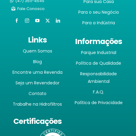
(47) 3511-4545
Para sua Casa
Fale Conosco
Para o seu Negócio
Para a Indústria
Links
Informações
Quem Somos
Parque Industrial
Blog
Política de Qualidade
Encontre uma Revenda
Responsabilidade
Ambiental
Seja um Revendedor
F.A.Q.
Contato
Política de Privacidade
Trabalhe na Hidrofiltros
Certificações