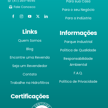
(47) 3511-4545
Para sua Casa
Fale Conosco
Para o seu Negócio
Para a Indústria
Links
Informações
Quem Somos
Parque Industrial
Blog
Política de Qualidade
Encontre uma Revenda
Responsabilidade
Ambiental
Seja um Revendedor
F.A.Q.
Contato
Política de Privacidade
Trabalhe na Hidrofiltros
Certificações