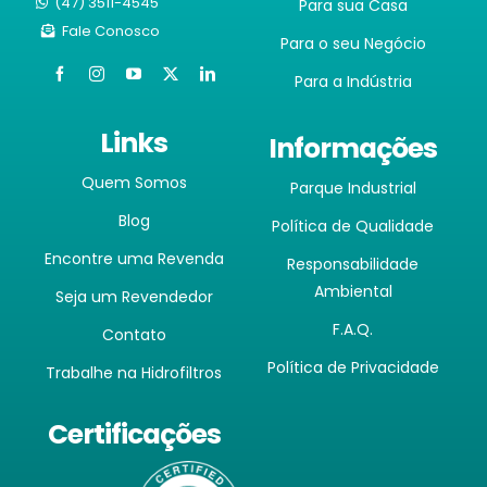
(47) 3511-4545
Para sua Casa
Fale Conosco
Para o seu Negócio
Para a Indústria
Links
Informações
Quem Somos
Parque Industrial
Blog
Política de Qualidade
Encontre uma Revenda
Responsabilidade
Ambiental
Seja um Revendedor
F.A.Q.
Contato
Política de Privacidade
Trabalhe na Hidrofiltros
Certificações