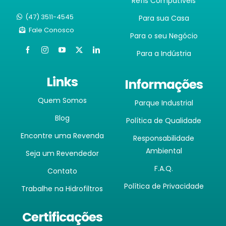
Refis Compatíveis
(47) 3511-4545
Para sua Casa
Fale Conosco
Para o seu Negócio
Para a Indústria
Links
Informações
Quem Somos
Parque Industrial
Blog
Política de Qualidade
Encontre uma Revenda
Responsabilidade
Ambiental
Seja um Revendedor
F.A.Q.
Contato
Política de Privacidade
Trabalhe na Hidrofiltros
Certificações