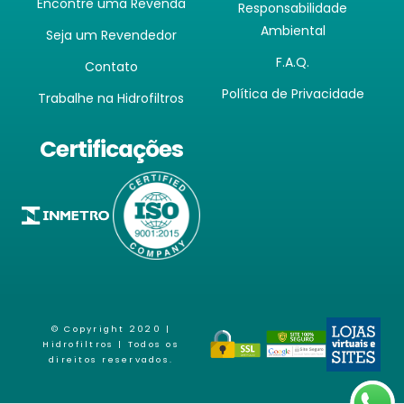
Encontre uma Revenda
Responsabilidade
Ambiental
Seja um Revendedor
F.A.Q.
Contato
Política de Privacidade
Trabalhe na Hidrofiltros
Certificações
© Copyright 2020 |
Hidrofiltros
| Todos os
direitos reservados.