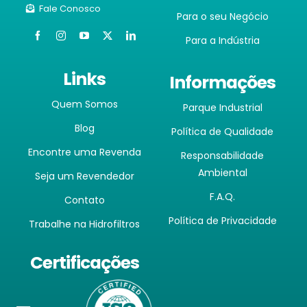
Fale Conosco
Para o seu Negócio
Para a Indústria
Links
Informações
Quem Somos
Parque Industrial
Blog
Política de Qualidade
Encontre uma Revenda
Responsabilidade
Ambiental
Seja um Revendedor
F.A.Q.
Contato
Política de Privacidade
Trabalhe na Hidrofiltros
Certificações