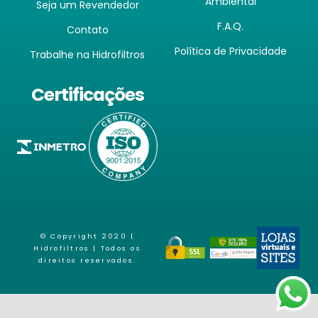
Ambiental
Seja um Revendedor
F.A.Q.
Contato
Política de Privacidade
Trabalhe na Hidrofiltros
Certificações
© Copyright 2020 |
Hidrofiltros
| Todos os
direitos reservados.