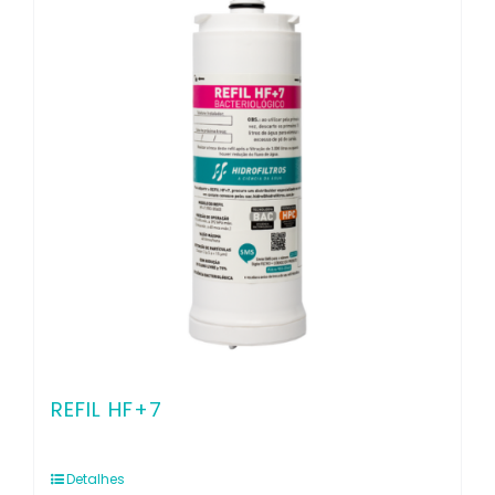
Contato
REFIL HF+7
Detalhes