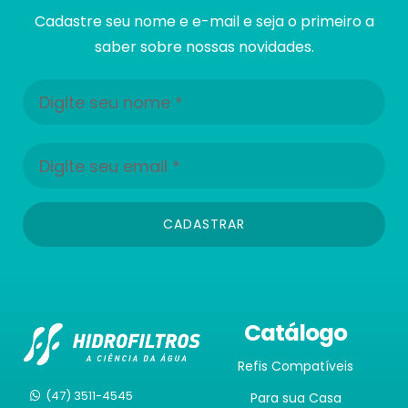
Cadastre seu nome e e-mail e seja o primeiro a
saber sobre nossas novidades.
CADASTRAR
Catálogo
Refis Compatíveis
(47) 3511-4545
Para sua Casa