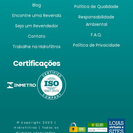
Blog
Política de Qualidade
Encontre uma Revenda
Responsabilidade
Ambiental
Seja um Revendedor
F.A.Q.
Contato
Política de Privacidade
Trabalhe na Hidrofiltros
Certificações
© Copyright 2020 |
Hidrofiltros
| Todos os
direitos reservados.