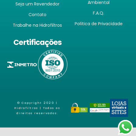
Ambiental
Seja um Revendedor
F.A.Q.
Contato
Política de Privacidade
Trabalhe na Hidrofiltros
Certificações
© Copyright 2020 |
Hidrofiltros
| Todos os
direitos reservados.