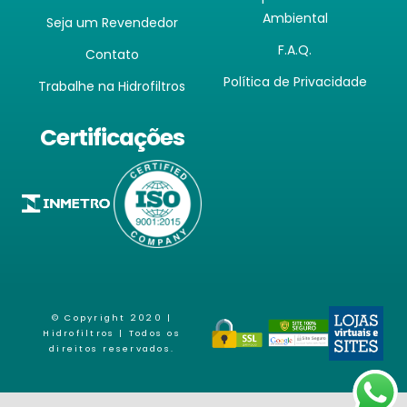
Ambiental
Seja um Revendedor
F.A.Q.
Contato
Política de Privacidade
Trabalhe na Hidrofiltros
Certificações
© Copyright 2020 |
Hidrofiltros
| Todos os
direitos reservados.