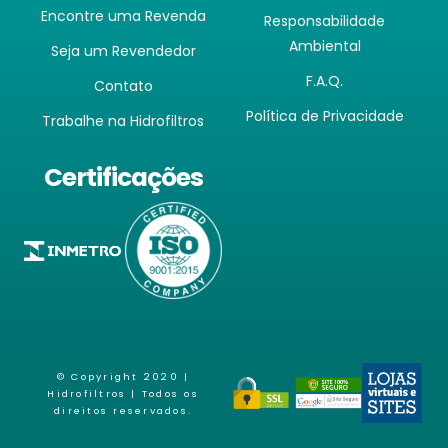
Encontre uma Revenda
Responsabilidade
Ambiental
Seja um Revendedor
F.A.Q.
Contato
Política de Privacidade
Trabalhe na Hidrofiltros
Certificações
© Copyright 2020 |
Hidrofiltros
| Todos os
direitos reservados.