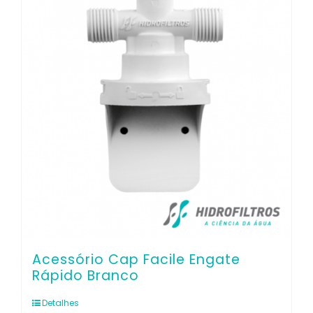
Co
Acessório Cap Facile Engate
Rápido Branco
Detalhes