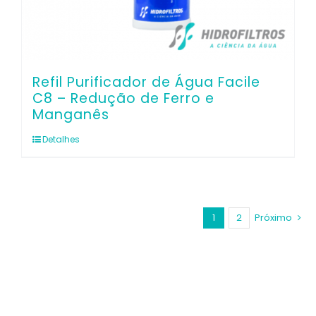
Refil Purificador de Água Facile
C8 – Redução de Ferro e
Manganês
Detalhes
1
2
Próximo