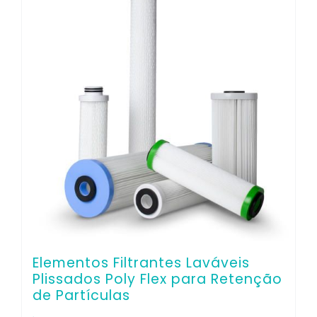
Co
Elementos Filtrantes Laváveis
Plissados Poly Flex para Retenção
de Partículas