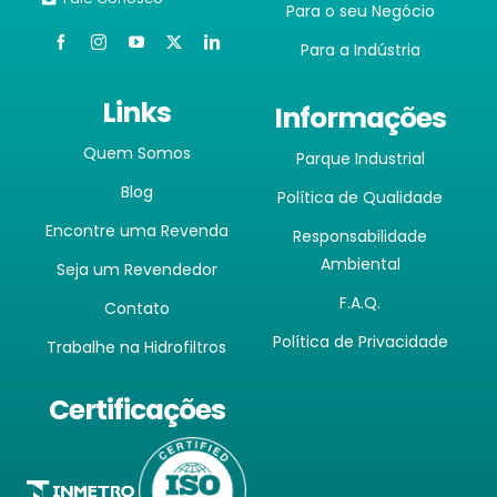
Para o seu Negócio
Para a Indústria
Links
Informações
Quem Somos
Parque Industrial
Blog
Política de Qualidade
Encontre uma Revenda
Responsabilidade
Ambiental
Seja um Revendedor
F.A.Q.
Contato
Política de Privacidade
Trabalhe na Hidrofiltros
Certificações