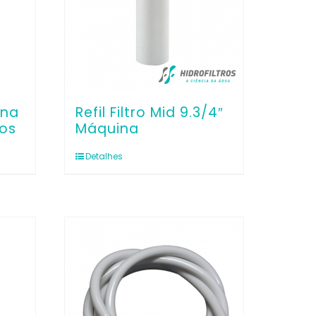
ina
Refil Filtro Mid 9.3/4″
ros
Máquina
Detalhes