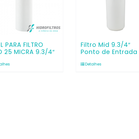
IL PARA FILTRO
Filtro Mid 9.3/4″
 25 MICRA 9.3/4″
Ponto de Entrada
alhes
Detalhes