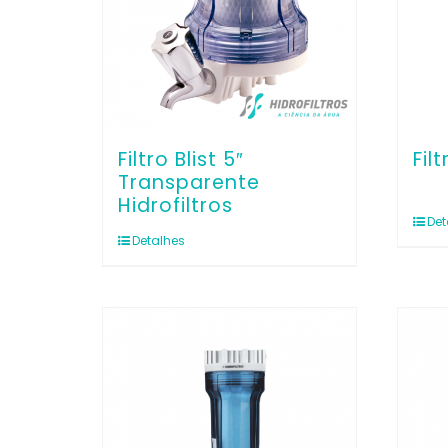
Filtro Blist 5″
Fil
Transparente
Hidrofiltros
Det
Detalhes