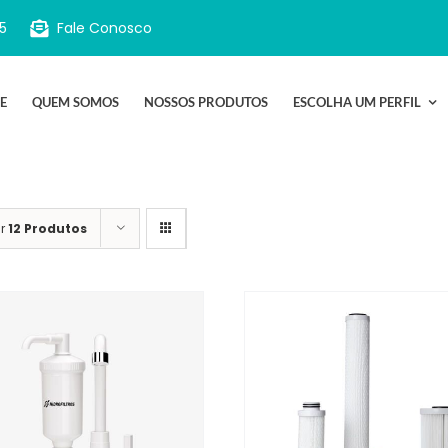
5
Fale Conosco
E
QUEM SOMOS
NOSSOS PRODUTOS
ESCOLHA UM PERFIL
ar
12 Produtos