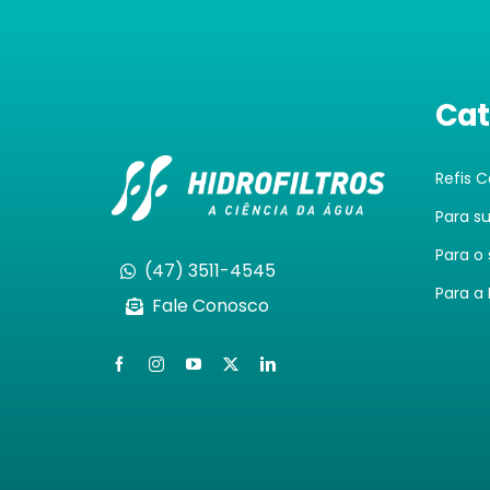
Cat
Refis 
Para s
Para o
(47) 3511-4545
Para a 
Fale Conosco