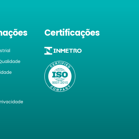
mações
Certificações
trial
 Qualidade
lidade
Privacidade